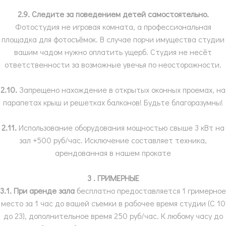
2.9. Следите за поведением детей самостоятельно.
Фотостудия не игровая комната, а профессиональная
площадка для фотосъёмок. В случае порчи имущества студии
вашим чадом нужно оплатить ущерб. Студия не несёт
ответственности за возможные увечья по неосторожности.
2.10.
Запрещено нахождение в открытых оконных проемах, на
парапетах крыш и решетках балконов! Будьте благоразумны!
2.11.
Использование оборудования мощностью свыше 3 кВт на
зал +500 руб/час. Исключение составляет техника,
арендованная в нашем прокате
3 . ГРИМЕРНЫЕ
3.1.
При аренде зала
бесплатно предоставляется 1 гримерное
место за 1 час до вашей съемки в рабочее время студии (С 10
до 23), дополнительное время 250 руб/час. К любому часу до