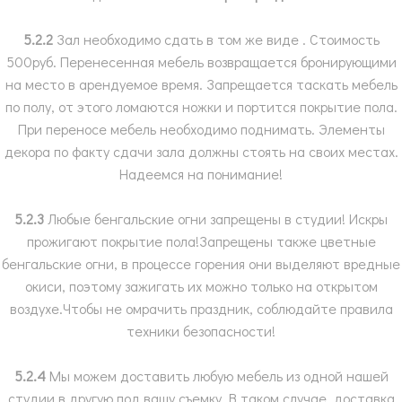
5.2.2
Зал необходимо сдать в том же виде . Стоимость
500руб. Перенесенная мебель возвращается бронирующими
на место в арендуемое время. Запрещается таскать мебель
по полу, от этого ломаются ножки и портится покрытие пола.
При переносе мебель необходимо поднимать. Элементы
декора по факту сдачи зала должны стоять на своих местах.
Надеемся на понимание!
5.2.3
Любые бенгальские огни запрещены в студии! Искры
прожигают покрытие пола!Запрещены также цветные
бенгальские огни, в процессе горения они выделяют вредные
окиси, поэтому зажигать их можно только на открытом
воздухе.Чтобы не омрачить праздник, соблюдайте правила
техники безопасности!
5.2.4
Мы можем доставить любую мебель из одной нашей
студии в другую под вашу съемку. В таком случае, доставка