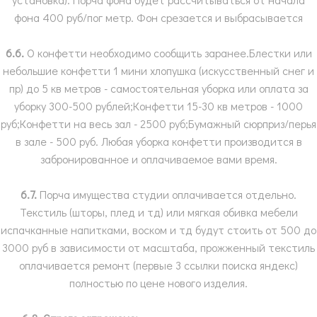
фона 400 руб/пог метр. Фон срезается и выбрасывается
6.6.
О конфетти необходимо сообщить заранее.Блестки или
небольшие конфетти 1 мини хлопушка (искусственный снег и
пр) до 5 кв метров - самостоятельная уборка или оплата за
уборку 300-500 рублей;Конфетти 15-30 кв метров - 1000
руб;Конфетти на весь зал - 2500 руб;Бумажный сюрприз/перья
в зале - 500 руб. Любая уборка конфетти производится в
забронированное и оплачиваемое вами время.
6.7.
Порча имущества студии оплачивается отдельно.
Текстиль (шторы, плед и тд) или мягкая обивка мебели
испачканные напитками, воском и тд будут стоить от 500 до
3000 руб в зависимости от масштаба, прожженный текстиль
оплачивается ремонт (первые 3 ссылки поиска яндекс)
полностью по цене нового изделия.